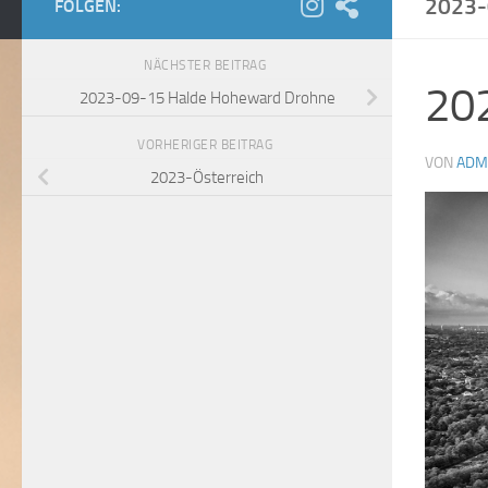
2023
FOLGEN:
NÄCHSTER BEITRAG
20
2023-09-15 Halde Hoheward Drohne
VORHERIGER BEITRAG
VON
ADM
2023-Österreich