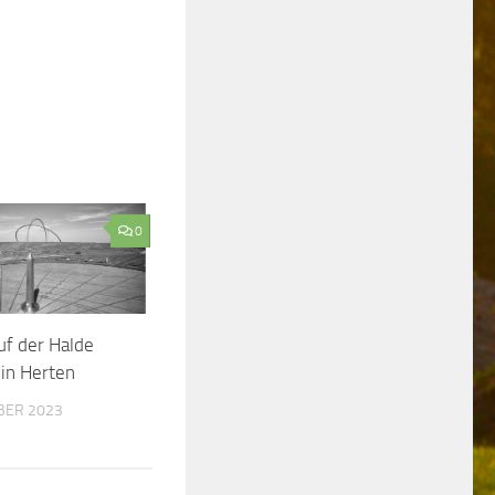
0
auf der Halde
in Herten
BER 2023