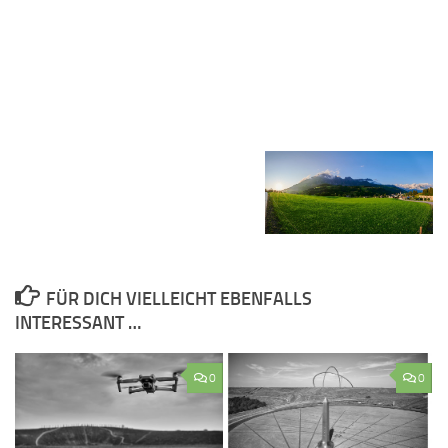
FÜR DICH VIELLEICHT EBENFALLS
INTERESSANT …
0
0